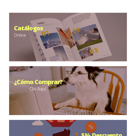
Catálogos
Online
¿Cómo Comprar?
Clic Aquí.
5% Descuento