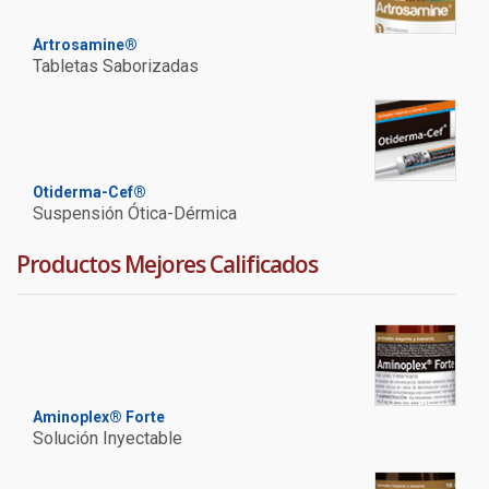
Artrosamine®
Tabletas Saborizadas
Otiderma-Cef®
Suspensión Ótica-Dérmica
Productos Mejores Calificados
Aminoplex® Forte
Solución Inyectable