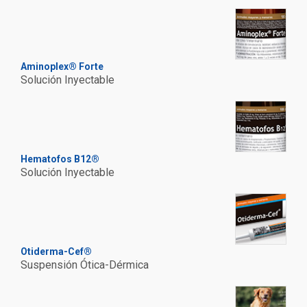
Aminoplex® Forte
Solución Inyectable
Hematofos B12®
Solución Inyectable
Otiderma-Cef®
Suspensión Ótica-Dérmica