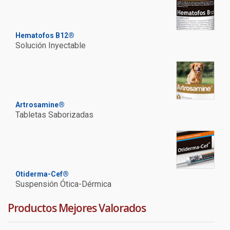
Hematofos B12®
Solución Inyectable
Artrosamine®
Tabletas Saborizadas
Otiderma-Cef®
Suspensión Ótica-Dérmica
Productos Mejores Valorados