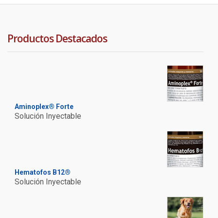
Productos Destacados
Aminoplex® Forte
Solución Inyectable
Hematofos B12®
Solución Inyectable