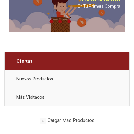
En Tu Primera Compra
Ofertas
Nuevos Productos
Más Visitados
Cargar Más Productos