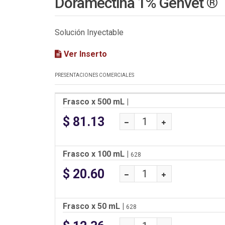
Doramectina 1% Genvet ®
Solución Inyectable
Ver Inserto
PRESENTACIONES COMERCIALES
Frasco x 500 mL
|
$ 81.13
Frasco x 100 mL
|
628
$ 20.60
Frasco x 50 mL
|
628