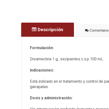
Descripción
Comentario
Formulación:
Doramectina 1 g, excipientes c.s.p 100 mL.
Indicaciones:
Está indicado en el tratamiento y control de p
garrapatas.
Dosis y administración: