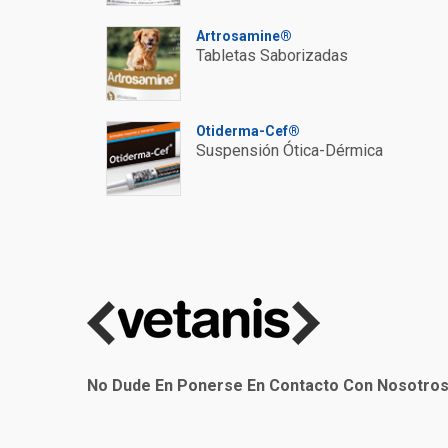
Artrosamine®
Tabletas Saborizadas
Otiderma-Cef®
Suspensión Ótica-Dérmica
No Dude En Ponerse En Contacto Con Nosotros