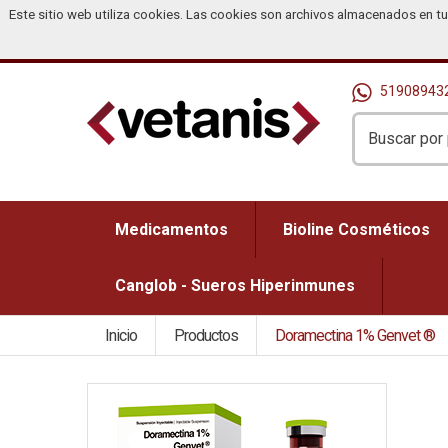
Este sitio web utiliza cookies. Las cookies son archivos almacenados en t
Inicio
Productos
Promociones
Ofertas
¿Cómo
51908943
Medicamentos
Bioline Cosméticos
Canglob - Sueros Hiperinmunes
Inicio
Productos
Doramectina 1% Genvet ®